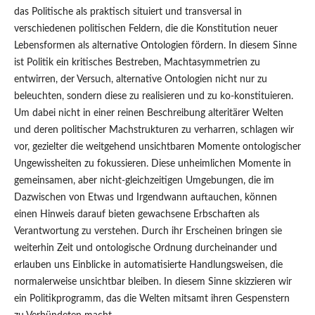
das Politische als praktisch situiert und transversal in
verschiedenen politischen Feldern, die die Konstitution neuer
Lebensformen als alternative Ontologien fördern. In diesem Sinne
ist Politik ein kritisches Bestreben, Machtasymmetrien zu
entwirren, der Versuch, alternative Ontologien nicht nur zu
beleuchten, sondern diese zu realisieren und zu ko-konstituieren.
Um dabei nicht in einer reinen Beschreibung alteritärer Welten
und deren politischer Machstrukturen zu verharren, schlagen wir
vor, gezielter die weitgehend unsichtbaren Momente ontologischer
Ungewissheiten zu fokussieren. Diese unheimlichen Momente in
gemeinsamen, aber nicht-gleichzeitigen Umgebungen, die im
Dazwischen von Etwas und Irgendwann auftauchen, können
einen Hinweis darauf bieten gewachsene Erbschaften als
Verantwortung zu verstehen. Durch ihr Erscheinen bringen sie
weiterhin Zeit und ontologische Ordnung durcheinander und
erlauben uns Einblicke in automatisierte Handlungsweisen, die
normalerweise unsichtbar bleiben. In diesem Sinne skizzieren wir
ein Politikprogramm, das die Welten mitsamt ihren Gespenstern