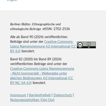
English
Berliner Blätter
.
Ethnographische und
ethnologische Beiträge
eISSN: 2702-2536
Alle ab Band 90 (2024) veröffentlichten
Beiträge sind unter der
Creative-Commons-
Lizenz Namensnennung 4.0 International (CC
BY 4.0)
lizenziert.
Band 82 (2020) bis Band 89 (2024)
veröffentlichten Beiträge sind unter der
Creative-Commons-Lizenz Namensnennung
- Nicht kommerziell - Weitergabe unter
gleichen Bedingungen 4.0 International (CC
BY-NC-SA 4.0)
lizenziert.
Impressum
|
Barrierefreiheit
|
Datenschutz
|
Nutzungsstatistiken (Opt-Out)