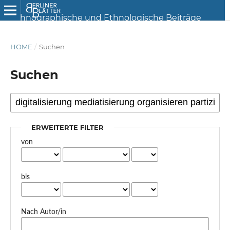
HOME
/
Suchen
Suchen
ERWEITERTE FILTER
von
bis
Nach Autor/in