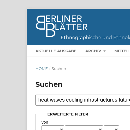
AKTUELLE AUSGABE
ARCHIV
MITTEI
HOME
/
Suchen
Suchen
ERWEITERTE FILTER
von