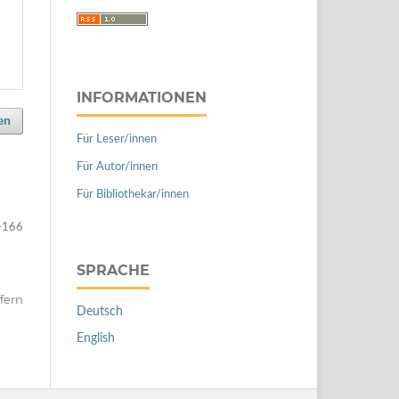
INFORMATIONEN
en
Für Leser/innen
Für Autor/innen
Für Bibliothekar/innen
-166
SPRACHE
ffern
Deutsch
English