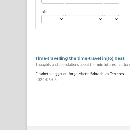
bis
Time-travelling the time-travel in(to) heat
Thoughts and speculations about thermic futures in urban
Elisabeth Luggauer, Jorge Martín Sainz de los Terreros
2024-06-05