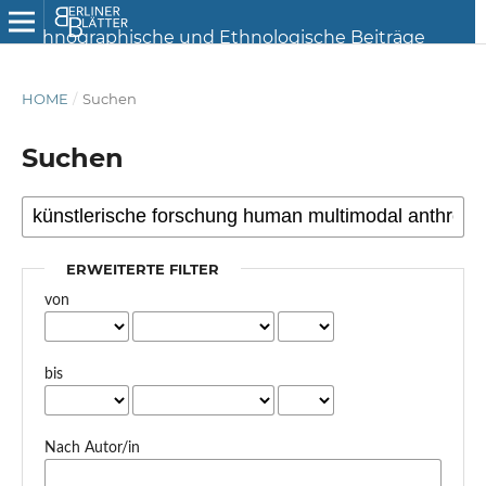
HOME
/
Suchen
Suchen
ERWEITERTE FILTER
von
bis
Nach Autor/in