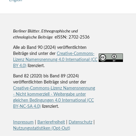
English
Berliner Blätter
.
Ethnographische und
ethnologische Beiträge
eISSN: 2702-2536
Alle ab Band 90 (2024) veröffentlichten
Beiträge sind unter der
Creative-Commons-
Lizenz Namensnennung 4.0 International (CC
BY 4.0)
lizenziert.
Band 82 (2020) bis Band 89 (2024)
veröffentlichten Beiträge sind unter der
Creative-Commons-Lizenz Namensnennung
- Nicht kommerziell - Weitergabe unter
gleichen Bedingungen 4.0 International (CC
BY-NC-SA 4.0)
lizenziert.
Impressum
|
Barrierefreiheit
|
Datenschutz
|
Nutzungsstatistiken (Opt-Out)