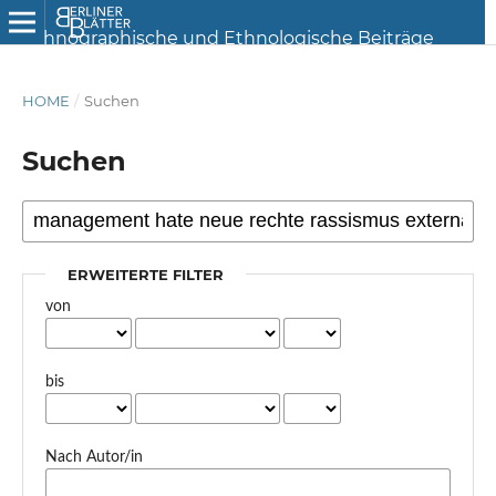
HOME
/
Suchen
Suchen
ERWEITERTE FILTER
von
bis
Nach Autor/in