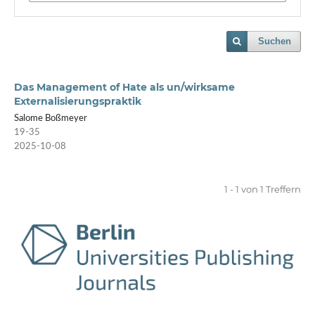
Suchen
Das Management of Hate als un/wirksame
Externalisierungspraktik
Salome Boßmeyer
19-35
2025-10-08
1 - 1 von 1 Treffern