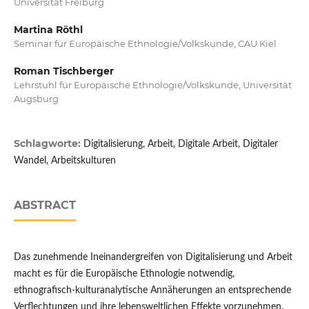
Universität Freiburg
Martina Röthl
Seminar für Europäische Ethnologie/Volkskunde, CAU Kiel
Roman Tischberger
Lehrstuhl für Europäische Ethnologie/Volkskunde, Universität
Augsburg
Schlagworte:
Digitalisierung, Arbeit, Digitale Arbeit, Digitaler
Wandel, Arbeitskulturen
ABSTRACT
Das zunehmende Ineinandergreifen von Digitalisierung und Arbeit
macht es für die Europäische Ethnologie notwendig,
ethnografisch-kulturanalytische Annäherungen an entsprechende
Verflechtungen und ihre lebensweltlichen Effekte vorzunehmen.