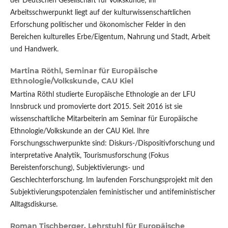
der Deutschen Gesellschaft für Volkskunde; ihr
Arbeitsschwerpunkt liegt auf der kulturwissenschaftlichen
Erforschung politischer und ökonomischer Felder in den
Bereichen kulturelles Erbe/Eigentum, Nahrung und Stadt, Arbeit
und Handwerk.
Martina Röthl,
Seminar für Europäische
Ethnologie/Volkskunde, CAU Kiel
Martina Röthl studierte Europäische Ethnologie an der LFU
Innsbruck und promovierte dort 2015. Seit 2016 ist sie
wissenschaftliche Mitarbeiterin am Seminar für Europäische
Ethnologie/Volkskunde an der CAU Kiel. Ihre
Forschungsschwerpunkte sind: Diskurs-/Dispositivforschung und
interpretative Analytik, Tourismusforschung (Fokus
Bereistenforschung), Subjektivierungs- und
Geschlechterforschung. Im laufenden Forschungsprojekt mit den
Subjektivierungspotenzialen feministischer und antifeministischer
Alltagsdiskurse.
Roman Tischberger,
Lehrstuhl für Europäische