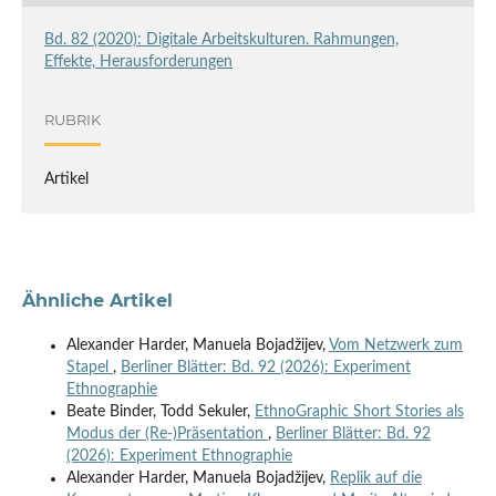
Bd. 82 (2020): Digitale Arbeitskulturen. Rahmungen,
Effekte, Herausforderungen
RUBRIK
Artikel
Ähnliche Artikel
Alexander Harder, Manuela Bojadžijev,
Vom Netzwerk zum
Stapel
,
Berliner Blätter: Bd. 92 (2026): Experiment
Ethnographie
Beate Binder, Todd Sekuler,
EthnoGraphic Short Stories als
Modus der (Re-)Präsentation
,
Berliner Blätter: Bd. 92
(2026): Experiment Ethnographie
Alexander Harder, Manuela Bojadžijev,
Replik auf die