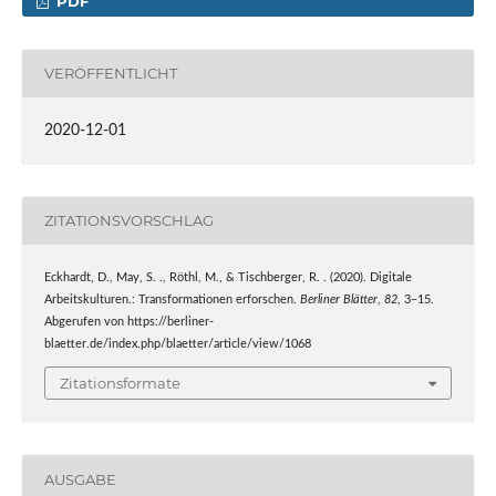
PDF
VERÖFFENTLICHT
2020-12-01
ZITATIONSVORSCHLAG
Eckhardt, D., May, S. ., Röthl, M., & Tischberger, R. . (2020). Digitale
Arbeitskulturen.: Transformationen erforschen.
Berliner Blätter
,
82
, 3–15.
Abgerufen von https://berliner-
blaetter.de/index.php/blaetter/article/view/1068
Zitationsformate
AUSGABE