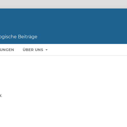
LUNGEN
ÜBER UNS
r.