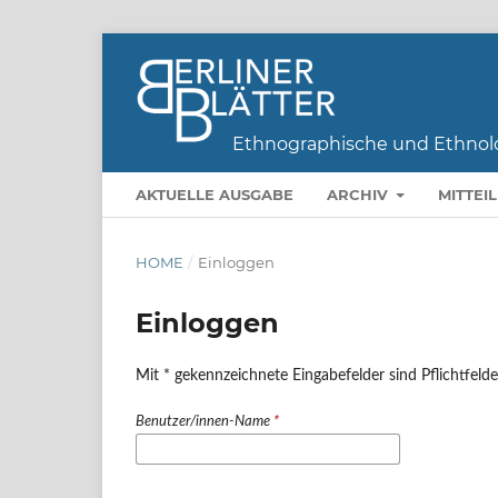
AKTUELLE AUSGABE
ARCHIV
MITTEI
HOME
/
Einloggen
Einloggen
Mit * gekennzeichnete Eingabefelder sind Pflichtfelde
Benutzer/innen-Name
*