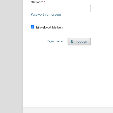
Passwort
*
Passwort vergessen?
Eingeloggt bleiben
Einloggen
Registrieren