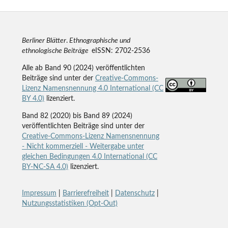
Berliner Blätter
.
Ethnographische und
ethnologische Beiträge
eISSN: 2702-2536
Alle ab Band 90 (2024) veröffentlichten
Beiträge sind unter der
Creative-Commons-
Lizenz Namensnennung 4.0 International (CC
BY 4.0)
lizenziert.
Band 82 (2020) bis Band 89 (2024)
veröffentlichten Beiträge sind unter der
Creative-Commons-Lizenz Namensnennung
- Nicht kommerziell - Weitergabe unter
gleichen Bedingungen 4.0 International (CC
BY-NC-SA 4.0)
lizenziert.
Impressum
|
Barrierefreiheit
|
Datenschutz
|
Nutzungsstatistiken (Opt-Out)