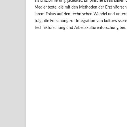
als Disziplinierung gedeutet. Empirische Basis bilden 
Medientexte, die mit den Methoden der Erzählforsch
ihrem Fokus auf den technischen Wandel und untern
trägt die Forschung zur Integration von kulturwissens
Technikforschung und Arbeitskulturenforschung bei.