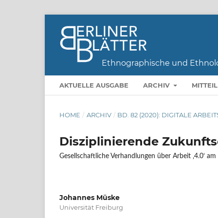
AKTUELLE AUSGABE
ARCHIV
MITTEI
HOME
/
ARCHIV
/
BD. 82 (2020): DIGITALE AR
Disziplinierende Zukunfts
Gesellschaftliche Verhandlungen über Arbeit ‚4.0‘ am B
Johannes Müske
Universität Freiburg