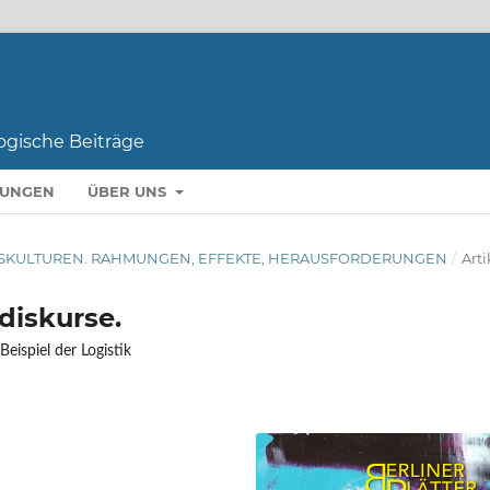
LUNGEN
ÜBER UNS
BEITSKULTUREN. RAHMUNGEN, EFFEKTE, HERAUSFORDERUNGEN
/
Arti
diskurse.
eispiel der Logistik