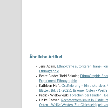
Ähnliche Artikel
Jens Adam,
Ethnografie autoritärer (Trans-)Fo
Ethnographie
Beate Binder, Todd Sekuler,
EthnoGraphic Shor
Experiment Ethnographie
Kathleen Heft,
Ossifizierung – Ein diskursiv
Blätter: Bd. 91 (2025): Brauner Osten - Weiße 
Patrick Wielowiejski,
Forschen bei Feinden
,
Be
Heike Radvan,
Rechtsextremismus in Ostdeutsc
Osten - Weiße Westen. Zur Gleichzeitigkeit vo