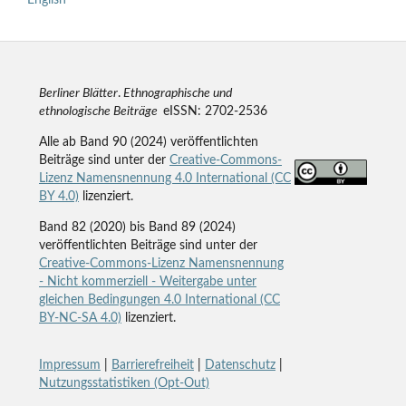
English
Berliner Blätter
.
Ethnographische und
ethnologische Beiträge
eISSN: 2702-2536
Alle ab Band 90 (2024) veröffentlichten
Beiträge sind unter der
Creative-Commons-
Lizenz Namensnennung 4.0 International (CC
BY 4.0)
lizenziert.
Band 82 (2020) bis Band 89 (2024)
veröffentlichten Beiträge sind unter der
Creative-Commons-Lizenz Namensnennung
- Nicht kommerziell - Weitergabe unter
gleichen Bedingungen 4.0 International (CC
BY-NC-SA 4.0)
lizenziert.
Impressum
|
Barrierefreiheit
|
Datenschutz
|
Nutzungsstatistiken (Opt-Out)