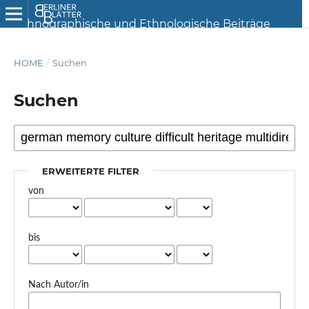
HOME
/
Suchen
Suchen
ERWEITERTE FILTER
von
bis
Nach Autor/in