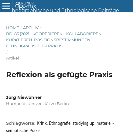
HOME
/
ARCHIV
/
BD. 83 (2021): KOOPERIEREN - KOLLABORIEREN -
KURATIEREN. POSITIONSBESTIMMUNGEN
ETHNOGRAFISCHER PRAXIS
/
Artikel
Reflexion als gefügte Praxis
Jörg Niewöhner
Humboldt-Universität zu Berlin
Schlagworte:
Kritik, Ethnografie, studying up, materiell-
semiotische Praxis