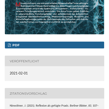
PDF
VERÖFFENTLICHT
2021-02-01
ZITATIONSVORSCHLAG
Niewöhner, J. (2021). Reflexion als gefügte Praxis.
Berliner Blätter
,
83
, 107–