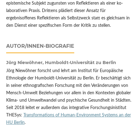
epistemische Subjekt zugunsten von Reflektieren als einer ko-
laborativen Praxis. Drittens plädiert dieser Ansatz für
ergebnisoffenes Reflektieren als Selbstzweck statt es gleichsam in
den Dienst einer spezifischen Form der Kritik zu stellen.
AUTOR/INNEN-BIOGRAFIE
Jörg Niewöhner,
Humboldt-Universität zu Berlin
Jörg Niewöhner forscht und lehrt am Institut für Europäische
Ethnologie der Humboldt-Universität zu Berlin. Er beschäftigt sich
in seiner ethnografischen Forschung mit den Veränderungen von
Mensch-Umwelt Beziehungen vor allem in den Kontexten globaler
Klima- und Umweltwandel und psychische Gesundheit in Städten.
Seit 2018 leitet er außerdem das integrative Forschungsinistitut
THESys:
Transformations of Human-Environment Systems an der
HU Berlin
.