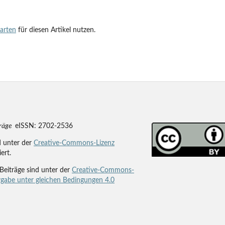
tarten
für diesen Artikel nutzen.
träge
eISSN: 2702-2536
d unter der
Creative-Commons-Lizenz
iert.
Beiträge sind unter der
Creative-Commons-
gabe unter gleichen Bedingungen 4.0