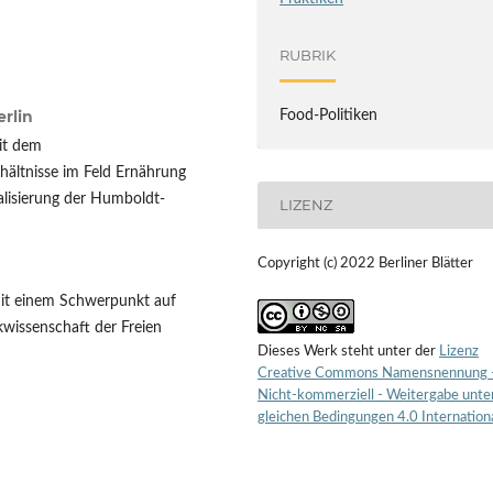
RUBRIK
rlin
Food-Politiken
mit dem
ältnisse im Feld Ernährung
lisierung der Humboldt-
LIZENZ
Copyright (c) 2022 Berliner Blätter
 mit einem Schwerpunkt auf
kwissenschaft der Freien
Dieses Werk steht unter der
Lizenz
Creative Commons Namensnennung 
Nicht-kommerziell - Weitergabe unte
gleichen Bedingungen 4.0 Internation