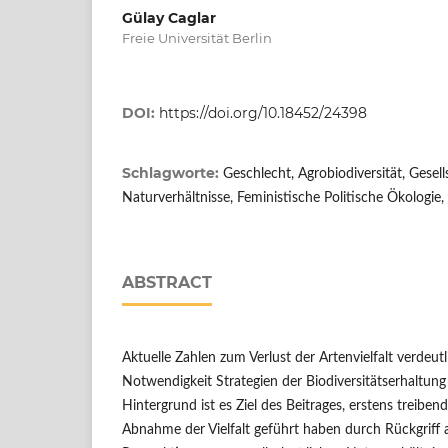
Gülay Caglar
Freie Universität Berlin
DOI:
https://doi.org/10.18452/24398
Schlagworte:
Geschlecht, Agrobiodiversität, Gesell
Naturverhältnisse, Feministische Politische Ökologie,
ABSTRACT
Aktuelle Zahlen zum Verlust der Artenvielfalt verdeut
Notwendigkeit Strategien der Biodiversitätserhaltung
Hintergrund ist es Ziel des Beitrages, erstens treiben
Abnahme der Vielfalt geführt haben durch Rückgriff 