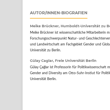
AUTOR/INNEN-BIOGRAFIEN
Meike Brückner,
Humboldt-Universität zu Be
Meike Brückner ist wissenschaftliche Mitarbeiterin 
Forschungsschwerpunkt Natur- und Geschlechterverh
und Landwirtschaft am Fachgebiet Gender und Globa
Universität zu Berlin.
Gülay Caglar,
Freie Universität Berlin
Gülay Çağlar ist Professorin für Politikwissenschaft
Gender and Diversity am Otto-Suhr-Instiut für Politi
Universität Berlin.