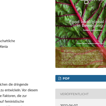
schaftliche
 Kenia
PDF
lichen die dringende
 zu entwickeln. Vor diesem
VERÖFFENTLICHT
de Faktoren, die zur
auf feministische