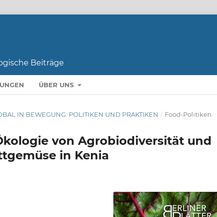
LUNGEN
ÜBER UNS
GLOBAL IN BEWEGUNG: POLITIKEN UND PRAKTIKEN
/
Food-Politiken
Ökologie von Agrobiodiversität und
ttgemüse in Kenia