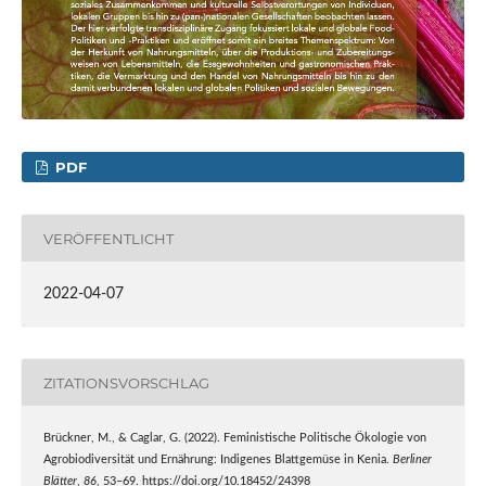
PDF
VERÖFFENTLICHT
2022-04-07
ZITATIONSVORSCHLAG
Brückner, M., & Caglar, G. (2022). Feministische Politische Ökologie von
Agrobiodiversität und Ernährung: Indigenes Blattgemüse in Kenia.
Berliner
Blätter
,
86
, 53–69. https://doi.org/10.18452/24398