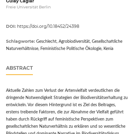
Gülay Caglar
Freie Universität Berlin
DOI:
https://doi.org/10.18452/24398
Schlagworte:
Geschlecht, Agrobiodiversität, Gesellschaftliche
Naturverhältnisse, Feministische Politische Ökologie, Kenia
ABSTRACT
Aktuelle Zahlen zum Verlust der Artenvielfalt verdeutlichen die
dringende Notwendigkeit Strategien der Biodiversitätserhaltung zu
entwickeln. Vor diesem Hintergrund ist es Ziel des Beitrages,
erstens treibende Faktoren, die zur Abnahme der Vielfalt geführt
haben durch Rückgriff auf feministische Perspektiven zum
gesellschaftlichen Naturverhältnis zu erklären und so wesentliche
Blindstellen und dominante Narrative im Biodiversitätsdiskurs