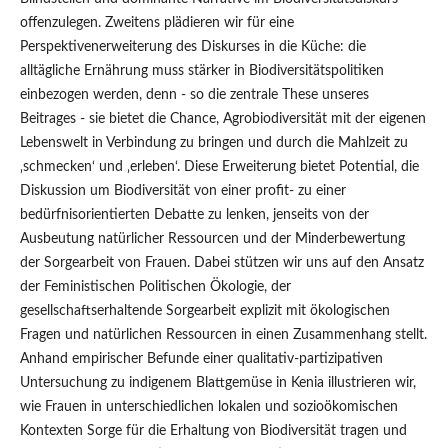
offenzulegen. Zweitens plädieren wir für eine
Perspektivenerweiterung des Diskurses in die Küche: die
alltägliche Ernährung muss stärker in Biodiversitätspolitiken
einbezogen werden, denn - so die zentrale These unseres
Beitrages - sie bietet die Chance, Agrobiodiversität mit der eigenen
Lebenswelt in Verbindung zu bringen und durch die Mahlzeit zu
‚schmecken‘ und ‚erleben‘. Diese Erweiterung bietet Potential, die
Diskussion um Biodiversität von einer profit- zu einer
bedürfnisorientierten Debatte zu lenken, jenseits von der
Ausbeutung natürlicher Ressourcen und der Minderbewertung
der Sorgearbeit von Frauen. Dabei stützen wir uns auf den Ansatz
der Feministischen Politischen Ökologie, der
gesellschaftserhaltende Sorgearbeit explizit mit ökologischen
Fragen und natürlichen Ressourcen in einen Zusammenhang stellt.
Anhand empirischer Befunde einer qualitativ-partizipativen
Untersuchung zu indigenem Blattgemüse in Kenia illustrieren wir,
wie Frauen in unterschiedlichen lokalen und sozioökomischen
Kontexten Sorge für die Erhaltung von Biodiversität tragen und