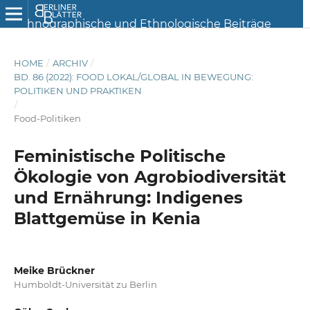
HOME
/
ARCHIV
/
BD. 86 (2022): FOOD LOKAL/GLOBAL IN BEWEGUNG:
POLITIKEN UND PRAKTIKEN
/
Food-Politiken
Feministische Politische
Ökologie von Agrobiodiversität
und Ernährung: Indigenes
Blattgemüse in Kenia
Meike Brückner
Humboldt-Universität zu Berlin