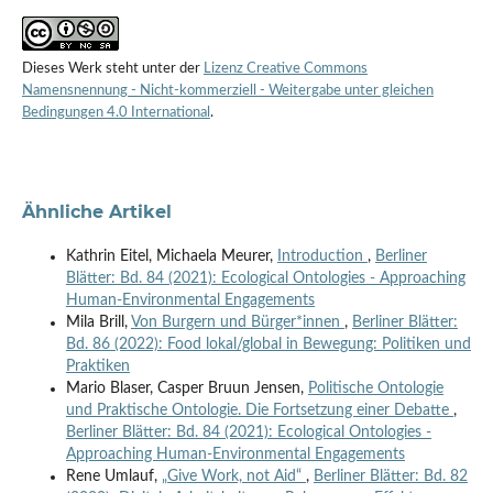
Dieses Werk steht unter der
Lizenz Creative Commons
Namensnennung - Nicht-kommerziell - Weitergabe unter gleichen
Bedingungen 4.0 International
.
Ähnliche Artikel
Kathrin Eitel, Michaela Meurer,
Introduction
,
Berliner
Blätter: Bd. 84 (2021): Ecological Ontologies - Approaching
Human-Environmental Engagements
Mila Brill,
Von Burgern und Bürger*innen
,
Berliner Blätter:
Bd. 86 (2022): Food lokal/global in Bewegung: Politiken und
Praktiken
Mario Blaser, Casper Bruun Jensen,
Politische Ontologie
und Praktische Ontologie. Die Fortsetzung einer Debatte
,
Berliner Blätter: Bd. 84 (2021): Ecological Ontologies -
Approaching Human-Environmental Engagements
Rene Umlauf,
„Give Work, not Aid“
,
Berliner Blätter: Bd. 82