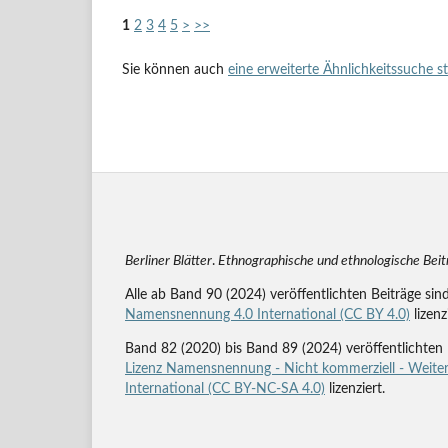
1
2
3
4
5
>
>>
Sie können auch
eine erweiterte Ähnlichkeitssuche s
Berliner Blätter
.
Ethnographische und ethnologische Bei
Alle ab Band 90 (2024) veröffentlichten Beiträge sin
Namensnennung 4.0 International (CC BY 4.0)
lizenz
Band 82 (2020) bis Band 89 (2024) veröffentlichten 
Lizenz Namensnennung - Nicht kommerziell - Weiter
International (CC BY-NC-SA 4.0)
lizenziert.