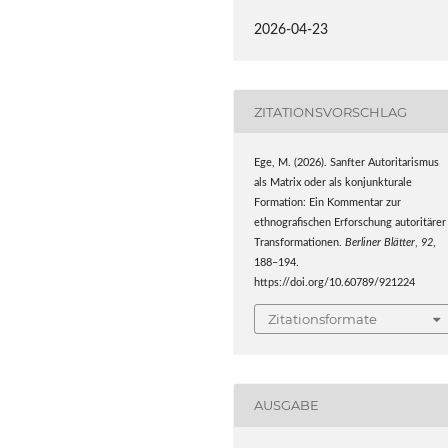
2026-04-23
ZITATIONSVORSCHLAG
Ege, M. (2026). Sanfter Autoritarismus
als Matrix oder als konjunkturale
Formation: Ein Kommentar zur
ethnografischen Erforschung autoritärer
Transformationen.
Berliner Blätter
,
92
,
188–194.
https://doi.org/10.60789/921224
Zitationsformate
AUSGABE