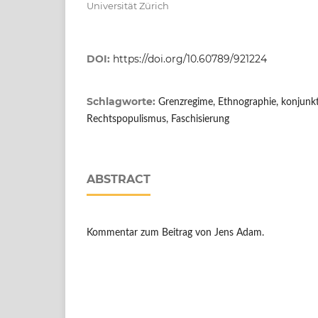
Universität Zürich
DOI:
https://doi.org/10.60789/921224
Schlagworte:
Grenzregime, Ethnographie, konjunkt
Rechtspopulismus, Faschisierung
ABSTRACT
Kommentar zum Beitrag von Jens Adam.