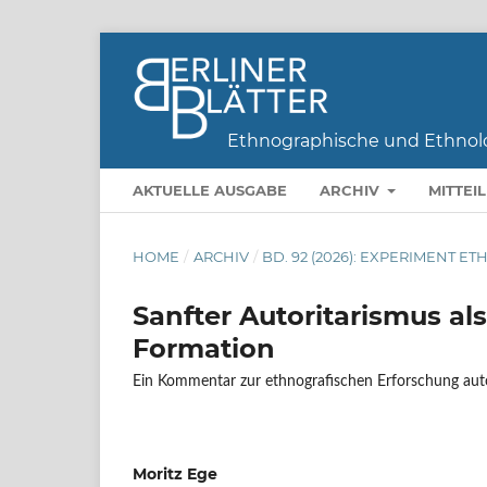
AKTUELLE AUSGABE
ARCHIV
MITTEI
HOME
/
ARCHIV
/
BD. 92 (2026): EXPERIMENT E
Sanfter Autoritarismus al
Formation
Ein Kommentar zur ethnografischen Erforschung auto
Moritz Ege