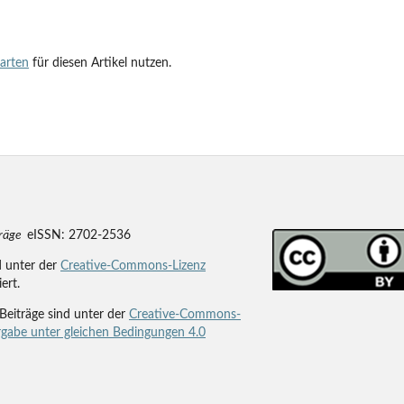
tarten
für diesen Artikel nutzen.
träge
eISSN: 2702-2536
d unter der
Creative-Commons-Lizenz
iert.
Beiträge sind unter der
Creative-Commons-
gabe unter gleichen Bedingungen 4.0