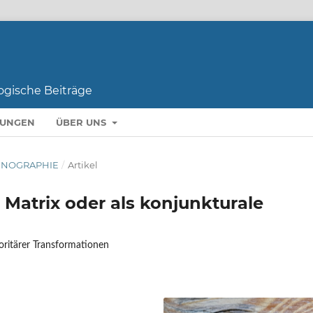
LUNGEN
ÜBER UNS
THNOGRAPHIE
/
Artikel
s Matrix oder als konjunkturale
ritärer Transformationen