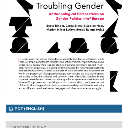
PDF (ENGLISH)
VERÖFFENTLICHT