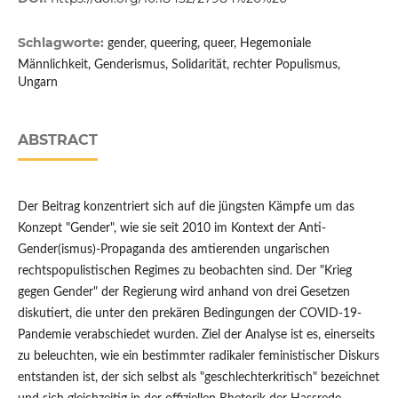
Schlagworte:
gender, queering, queer, Hegemoniale
Männlichkeit, Genderismus, Solidarität, rechter Populismus,
Ungarn
ABSTRACT
Der Beitrag konzentriert sich auf die jüngsten Kämpfe um das
Konzept "Gender", wie sie seit 2010 im Kontext der Anti-
Gender(ismus)-Propaganda des amtierenden ungarischen
rechtspopulistischen Regimes zu beobachten sind. Der "Krieg
gegen Gender" der Regierung wird anhand von drei Gesetzen
diskutiert, die unter den prekären Bedingungen der COVID-19-
Pandemie verabschiedet wurden. Ziel der Analyse ist es, einerseits
zu beleuchten, wie ein bestimmter radikaler feministischer Diskurs
entstanden ist, der sich selbst als "geschlechterkritisch" bezeichnet