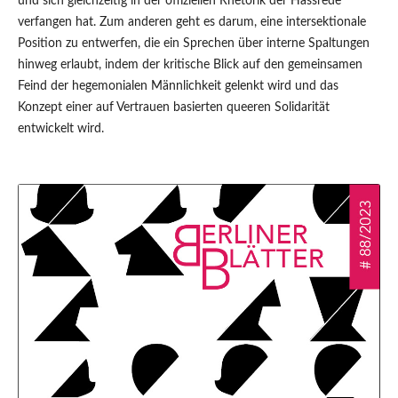
und sich gleichzeitig in der offiziellen Rhetorik der Hassrede
verfangen hat. Zum anderen geht es darum, eine intersektionale
Position zu entwerfen, die ein Sprechen über interne Spaltungen
hinweg erlaubt, indem der kritische Blick auf den gemeinsamen
Feind der hegemonialen Männlichkeit gelenkt wird und das
Konzept einer auf Vertrauen basierten queeren Solidarität
entwickelt wird.