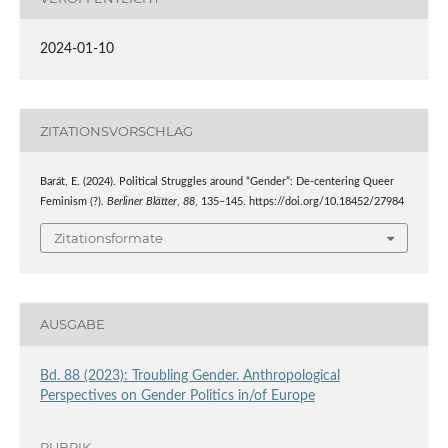
2024-01-10
ZITATIONSVORSCHLAG
Barát, E. (2024). Political Struggles around “Gender”: De-centering Queer
Feminism (?).
Berliner Blätter
,
88
, 135–145. https://doi.org/10.18452/27984
Zitationsformate
AUSGABE
Bd. 88 (2023): Troubling Gender. Anthropological
Perspectives on Gender Politics in/of Europe
RUBRIK