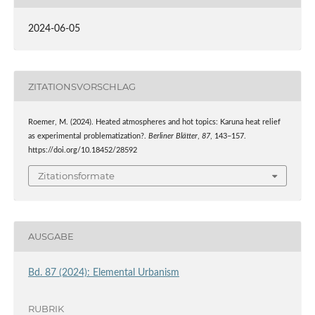
2024-06-05
ZITATIONSVORSCHLAG
Roemer, M. (2024). Heated atmospheres and hot topics: Karuna heat relief
as experimental problematization?.
Berliner Blätter
,
87
, 143–157.
https://doi.org/10.18452/28592
Zitationsformate
AUSGABE
Bd. 87 (2024): Elemental Urbanism
RUBRIK