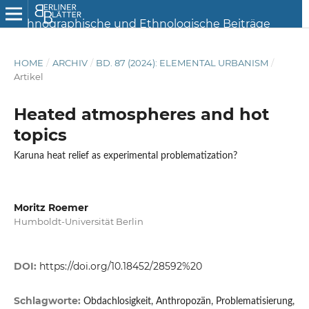
HOME
/
ARCHIV
/
BD. 87 (2024): ELEMENTAL URBANISM
/
Artikel
Heated atmospheres and hot
topics
Karuna heat relief as experimental problematization?
Moritz Roemer
Humboldt-Universität Berlin
DOI:
https://doi.org/10.18452/28592%20
Schlagworte:
Obdachlosigkeit, Anthropozän, Problematisierung,