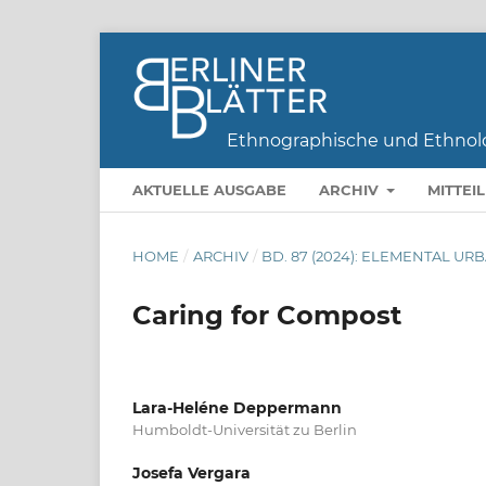
AKTUELLE AUSGABE
ARCHIV
MITTEI
HOME
/
ARCHIV
/
BD. 87 (2024): ELEMENTAL UR
Caring for Compost
Lara-Heléne Deppermann
Humboldt-Universität zu Berlin
Josefa Vergara