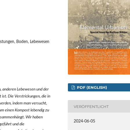
istungen, Boden, Lebewesen
PDF (ENGLISH)
n, anderen Lebewesen und der
ist. Die Verstrickungen, die in
werden, indem man versucht,
VERÖFFENTLICHT
t, um einen Kompost lebendig zu
 zusammenhängt. Wir haben
2024-06-05
geführt und die