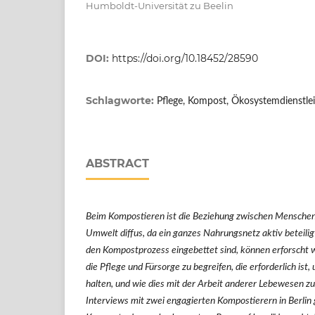
Humboldt-Universität zu Beelin
DOI:
https://doi.org/10.18452/28590
Schlagworte:
Pflege, Kompost, Ökosystemdienstle
ABSTRACT
Beim Kompostieren ist die Beziehung zwischen Mensche
Umwelt diffus, da ein ganzes Nahrungsnetz aktiv beteiligt 
den Kompostprozess eingebettet sind, können erforscht 
die Pflege und Fürsorge zu begreifen, die erforderlich is
halten, und wie dies mit der Arbeit anderer Lebewesen
Interviews mit zwei engagierten Kompostierern in Berlin 