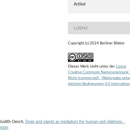
Artikel
LIZENZ
Copyright (c) 2024 Berliner Blätter
Dieses Werk steht unter der
Lizenz
Creative Commons Namensnennung 
Nicht-kommerziell - Weitergabe unte
gleichen Bedingungen 4.0 Internation
 Judith Oesch,
Dogs and plants as mediators for human-soil relations:
,
anism