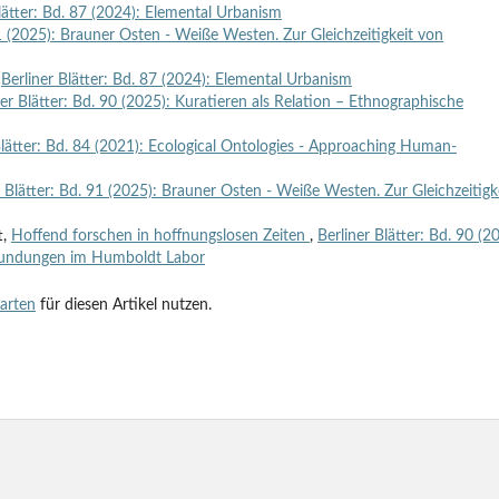
lätter: Bd. 87 (2024): Elemental Urbanism
91 (2025): Brauner Osten - Weiße Westen. Zur Gleichzeitigkeit von
,
Berliner Blätter: Bd. 87 (2024): Elemental Urbanism
ner Blätter: Bd. 90 (2025): Kuratieren als Relation – Ethnographische
Blätter: Bd. 84 (2021): Ecological Ontologies - Approaching Human-
r Blätter: Bd. 91 (2025): Brauner Osten - Weiße Westen. Zur Gleichzeitigk
t,
Hoffend forschen in hoffnungslosen Zeiten
,
Berliner Blätter: Bd. 90 (2
rkundungen im Humboldt Labor
tarten
für diesen Artikel nutzen.