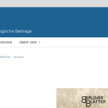
LUNGEN
ÜBER UNS
BANISM
/
Artikel