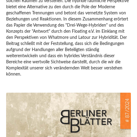
solchen Räumen zu verstehen. Die hybride räumliche Perspektive
bietet eine Alternative zu den durch die Pole der Moderne
geschaffenen Trennungen und betont das vernetzte System von
Beziehungen und Reaktionen. In diesem Zusammenhang erörtert
das Papier die Verwendung des "Drei-Wege-Hybriden" und des
Konzepts der "Antwort" durch den Floating e.V. im Einklang mit
den Perspektiven von Whatmore und Latour zur Hybridität. Der
Beitrag schließt mit der Feststellung, dass sich die Bedingungen
aufgrund der Handlungen aller Beteiligten ständig
weiterentwickeln und dass ein hybrides Verständnis dieser
Bereiche eine wertvolle Sichtweise darstellt, durch die wir die
Komplexität unserer sich verändernden Welt besser verstehen
können.