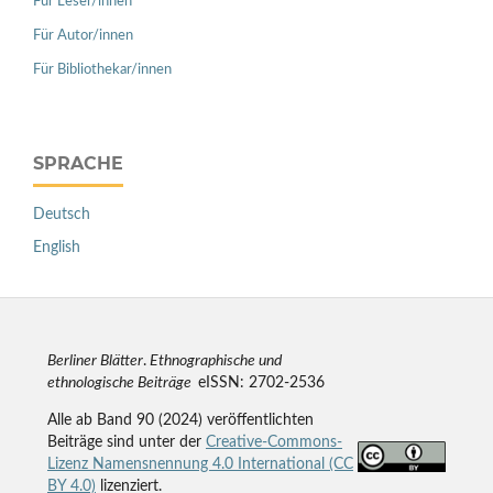
Für Leser/innen
Für Autor/innen
Für Bibliothekar/innen
SPRACHE
Deutsch
English
Berliner Blätter
.
Ethnographische und
ethnologische Beiträge
eISSN: 2702-2536
Alle ab Band 90 (2024) veröffentlichten
Beiträge sind unter der
Creative-Commons-
Lizenz Namensnennung 4.0 International (CC
BY 4.0)
lizenziert.