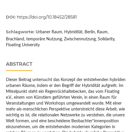
DOI:
https://doi.org/10.18452/28581
Schlagworte:
Urbaner Raum, Hybridität, Berlin, Raum,
Brachland, temporäre Nutzung, Zwischennutzung, Solidarity,
Floating University
ABSTRACT
Dieser Beitrag untersucht das Konzept der entstehenden hybriden
urbanen Räume, indem er den Begriff der Hybridität aufgreift. Im
Mittelpunkt steht ein Regenrückhaltebecken, das vom Floating
e.V., einem von Künstlern geführten Verein, in einen Raum für
Veranstaltungen und Workshops umgewandelt wurde. Mit einer
mehr-als-menschlichen Perspektive unterstreicht diese Arbeit, wie
wichtig es ist, die relationalen Netzwerke zu verstehen, die unsere
Welt formen, und eine bescheidene Beobachter*innenposition
einzunehmen, um die entstehenden modernen Kategorien in