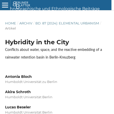
HOME
/
ARCHIV
/
BD. 87 (2024): ELEMENTAL URBANISM
/
Artikel
Hybridity in the City
Conflicts about water, space, and the reactive embedding of a
rainwater retention basin in Berlin-Kreuzberg
Antonia Bloch
Humboldt Universität zu Berlin
Akira Schroth
Humboldt Universität Berlin
Lucas Beseler
Humboldt Universität Berlin