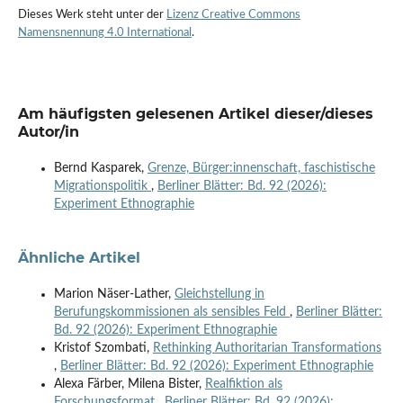
Dieses Werk steht unter der
Lizenz Creative Commons
Namensnennung 4.0 International
.
Am häufigsten gelesenen Artikel dieser/dieses
Autor/in
Bernd Kasparek,
Grenze, Bürger:innenschaft, faschistische
Migrationspolitik
,
Berliner Blätter: Bd. 92 (2026):
Experiment Ethnographie
Ähnliche Artikel
Marion Näser-Lather,
Gleichstellung in
Berufungskommissionen als sensibles Feld
,
Berliner Blätter:
Bd. 92 (2026): Experiment Ethnographie
Kristof Szombati,
Rethinking Authoritarian Transformations
,
Berliner Blätter: Bd. 92 (2026): Experiment Ethnographie
Alexa Färber, Milena Bister,
Realfiktion als
Forschungsformat
,
Berliner Blätter: Bd. 92 (2026):