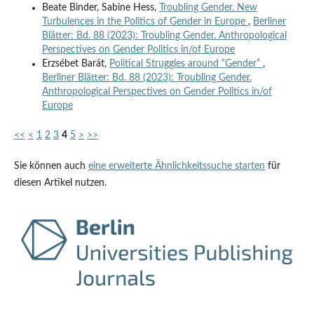
Beate Binder, Sabine Hess,
Troubling Gender. New
Turbulences in the Politics of Gender in Europe
,
Berliner
Blätter: Bd. 88 (2023): Troubling Gender. Anthropological
Perspectives on Gender Politics in/of Europe
Erzsébet Barát,
Political Struggles around “Gender”
,
Berliner Blätter: Bd. 88 (2023): Troubling Gender.
Anthropological Perspectives on Gender Politics in/of
Europe
<<
<
1
2
3
4
5
>
>>
Sie können auch
eine erweiterte Ähnlichkeitssuche starten
für
diesen Artikel nutzen.