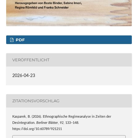
PDF
VERÖFFENTLICHT
2026-04-23
ZITATIONSVORSCHLAG
Kasparek, B. (2026). Ethnographische Regimeanalyse in Zeiten der
Desintegration.
Berliner Blätter
,
92
, 133–148.
https://doi.org/10.60789/921211