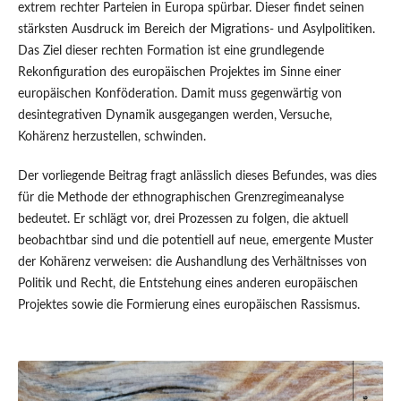
extrem rechter Parteien in Europa spürbar. Dieser findet seinen
stärksten Ausdruck im Bereich der Migrations- und Asylpolitiken.
Das Ziel dieser rechten Formation ist eine grundlegende
Rekonfiguration des europäischen Projektes im Sinne einer
europäischen Konföderation. Damit muss gegenwärtig von
desintegrativen Dynamik ausgegangen werden, Versuche,
Kohärenz herzustellen, schwinden.
Der vorliegende Beitrag fragt anlässlich dieses Befundes, was dies
für die Methode der ethnographischen Grenzregimeanalyse
bedeutet. Er schlägt vor, drei Prozessen zu folgen, die aktuell
beobachtbar sind und die potentiell auf neue, emergente Muster
der Kohärenz verweisen: die Aushandlung des Verhältnisses von
Politik und Recht, die Entstehung eines anderen europäischen
Projektes sowie die Formierung eines europäischen Rassismus.