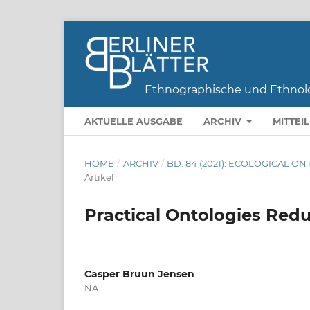
AKTUELLE AUSGABE
ARCHIV
MITTEI
HOME
/
ARCHIV
/
BD. 84 (2021): ECOLOGICAL
Artikel
Practical Ontologies Red
Casper Bruun Jensen
NA