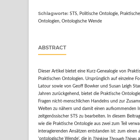
Schlagworte:
STS, Politische Ontologie, Praktisch
Ontologien, Ontologische Wende
ABSTRACT
Dieser Artikel bietet eine Kurz-Genealogie von Prakt
Praktischen Ontologien. Ursprünglich auf einzelne 
Latour sowie von Geoff Bowker und Susan Leigh Sta
Jahren zurückgehend, bietet die Praktische Ontologie
Fragen nicht-menschlichen Handelns und zur Zusa
Welten zu nähern und damit einen aufkommenden I
zeitgenössischer STS zu bearbeiten. In diesem Beitra
wie die Praktische Ontologie aus zwei zum Teil verw
interagierenden Ansätzen entstanden ist: zum einen
'ontologische Wende', die in
Thinking Through Things
a