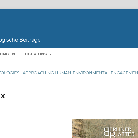
LUNGEN
ÜBER UNS
 ONTOLOGIES - APPROACHING HUMAN-ENVIRONMENTAL ENGAGEMEN
ux