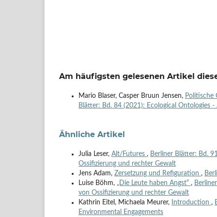
Am häufigsten gelesenen Artikel diese
Mario Blaser, Casper Bruun Jensen,
Politische
Blätter: Bd. 84 (2021): Ecological Ontologi
Ähnliche Artikel
Julia Leser,
Alt/Futures
,
Berliner Blätter: Bd. 
Ossifizierung und rechter Gewalt
Jens Adam,
Zersetzung und Refiguration
,
Berl
Luise Böhm,
„Die Leute haben Angst“
,
Berline
von Ossifizierung und rechter Gewalt
Kathrin Eitel, Michaela Meurer,
Introduction
,
Environmental Engagements