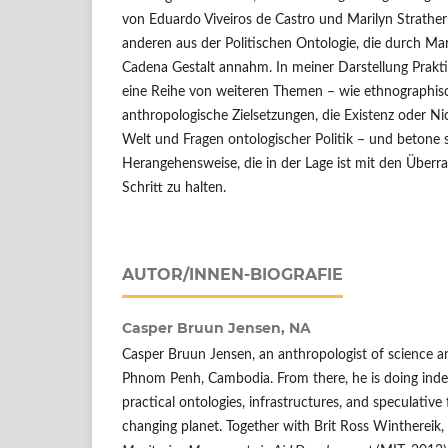
von Eduardo Viveiros de Castro und Marilyn Strathe
anderen aus der Politischen Ontologie, die durch Mar
Cadena Gestalt annahm. In meiner Darstellung Prakti
eine Reihe von weiteren Themen – wie ethnographisc
anthropologische Zielsetzungen, die Existenz oder Ni
Welt und Fragen ontologischer Politik – und betone s
Herangehensweise, die in der Lage ist mit den Über
Schritt zu halten.
AUTOR/INNEN-BIOGRAFIE
Casper Bruun Jensen,
NA
Casper Bruun Jensen, an anthropologist of science an
Phnom Penh, Cambodia. From there, he is doing ind
practical ontologies, infrastructures, and speculative 
changing planet. Together with Brit Ross Winthereik, 