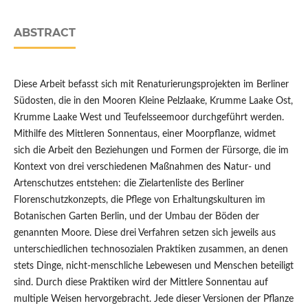
ABSTRACT
Diese Arbeit befasst sich mit Renaturierungsprojekten im Berliner
Südosten, die in den Mooren Kleine Pelzlaake, Krumme Laake Ost,
Krumme Laake West und Teufelsseemoor durchgeführt werden.
Mithilfe des Mittleren Sonnentaus, einer Moorpflanze, widmet
sich die Arbeit den Beziehungen und Formen der Fürsorge, die im
Kontext von drei verschiedenen Maßnahmen des Natur- und
Artenschutzes entstehen: die Zielartenliste des Berliner
Florenschutzkonzepts, die Pflege von Erhaltungskulturen im
Botanischen Garten Berlin, und der Umbau der Böden der
genannten Moore. Diese drei Verfahren setzen sich jeweils aus
unterschiedlichen technosozialen Praktiken zusammen, an denen
stets Dinge, nicht-menschliche Lebewesen und Menschen beteiligt
sind. Durch diese Praktiken wird der Mittlere Sonnentau auf
multiple Weisen hervorgebracht. Jede dieser Versionen der Pflanze