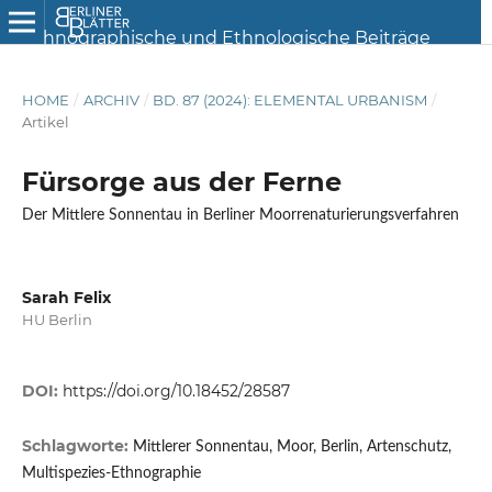
HOME
/
ARCHIV
/
BD. 87 (2024): ELEMENTAL URBANISM
/
Artikel
Fürsorge aus der Ferne
Der Mittlere Sonnentau in Berliner Moorrenaturierungsverfahren
Sarah Felix
HU Berlin
DOI:
https://doi.org/10.18452/28587
Schlagworte:
Mittlerer Sonnentau, Moor, Berlin, Artenschutz,
Multispezies-Ethnographie