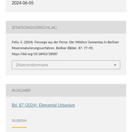
2024-06-05
ZITATIONSVORSCHLAG
Felix, S. (2024). Fürsorge aus der Ferne: Der Mittlere Sonnentau in Berliner
Moorrenaturierungsverfahren.
Berliner Blätter
,
87
, 77–93.
https://doi.org/10.18452/28587
Zitationsformate
AUSGABE
Bd. 87 (2024): Elemental Urbanism
RUBRIK