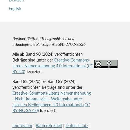
Deutsch
English
Berliner Blätter
.
Ethnographische und
ethnologische Beiträge
eISSN: 2702-2536
Alle ab Band 90 (2024) veröffentlichten
Beiträge sind unter der
Creative-Commons-
Lizenz Namensnennung 4.0 International (CC
BY 4.0)
lizenziert.
Band 82 (2020) bis Band 89 (2024)
veröffentlichten Beiträge sind unter der
Creative-Commons-Lizenz Namensnennung
- Nicht kommerziell - Weitergabe unter
gleichen Bedingungen 4.0 International (CC
BY-NC-SA 4.0)
lizenziert.
Impressum
|
Barrierefreiheit
|
Datenschutz
|