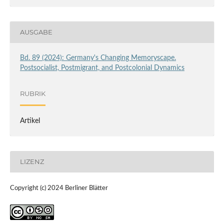
AUSGABE
Bd. 89 (2024): Germany's Changing Memoryscape.
Postsocialist, Postmigrant, and Postcolonial Dynamics
RUBRIK
Artikel
LIZENZ
Copyright (c) 2024 Berliner Blätter