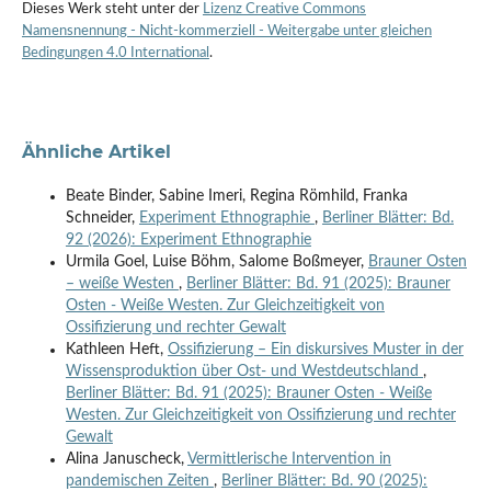
Dieses Werk steht unter der
Lizenz Creative Commons
Namensnennung - Nicht-kommerziell - Weitergabe unter gleichen
Bedingungen 4.0 International
.
Ähnliche Artikel
Beate Binder, Sabine Imeri, Regina Römhild, Franka
Schneider,
Experiment Ethnographie
,
Berliner Blätter: Bd.
92 (2026): Experiment Ethnographie
Urmila Goel, Luise Böhm, Salome Boßmeyer,
Brauner Osten
– weiße Westen
,
Berliner Blätter: Bd. 91 (2025): Brauner
Osten - Weiße Westen. Zur Gleichzeitigkeit von
Ossifizierung und rechter Gewalt
Kathleen Heft,
Ossifizierung – Ein diskursives Muster in der
Wissensproduktion über Ost- und Westdeutschland
,
Berliner Blätter: Bd. 91 (2025): Brauner Osten - Weiße
Westen. Zur Gleichzeitigkeit von Ossifizierung und rechter
Gewalt
Alina Januscheck,
Vermittlerische Intervention in
pandemischen Zeiten
,
Berliner Blätter: Bd. 90 (2025):