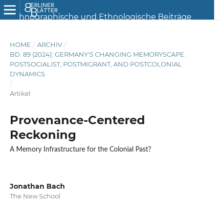
HOME
/
ARCHIV
/
BD. 89 (2024): GERMANY'S CHANGING MEMORYSCAPE.
POSTSOCIALIST, POSTMIGRANT, AND POSTCOLONIAL
DYNAMICS
/
Artikel
Provenance-Centered
Reckoning
A Memory Infrastructure for the Colonial Past?
Jonathan Bach
The New School