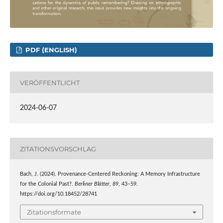
PDF (ENGLISH)
VERÖFFENTLICHT
2024-06-07
ZITATIONSVORSCHLAG
Bach, J. (2024). Provenance-Centered Reckoning: A Memory Infrastructure
for the Colonial Past?.
Berliner Blätter
,
89
, 43–59.
https://doi.org/10.18452/28741
Zitationsformate