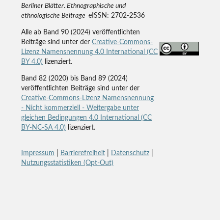
Berliner Blätter
.
Ethnographische und
ethnologische Beiträge
eISSN: 2702-2536
Alle ab Band 90 (2024) veröffentlichten
Beiträge sind unter der
Creative-Commons-
Lizenz Namensnennung 4.0 International (CC
BY 4.0)
lizenziert.
Band 82 (2020) bis Band 89 (2024)
veröffentlichten Beiträge sind unter der
Creative-Commons-Lizenz Namensnennung
- Nicht kommerziell - Weitergabe unter
gleichen Bedingungen 4.0 International (CC
BY-NC-SA 4.0)
lizenziert.
Impressum
|
Barrierefreiheit
|
Datenschutz
|
Nutzungsstatistiken (Opt-Out)