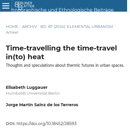
HOME
/
ARCHIV
/
BD. 87 (2024): ELEMENTAL URBANISM
/
Artikel
Time-travelling the time-travel
in(to) heat
Thoughts and speculations about thermic futures in urban spaces.
Elisabeth Luggauer
Humboldt Universität Berlin
Jorge Martín Sainz de los Terreros
DOI:
https://doi.org/10.18452/28593