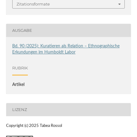
Zitationsformate
AUSGABE
Bd. 90 (2025): Kuratieren als Relation – Ethnographische
Erkundungen im Humboldt Labor
RUBRIK
Artikel
LIZENZ
Copyright (c) 2025 Tabea Rossol