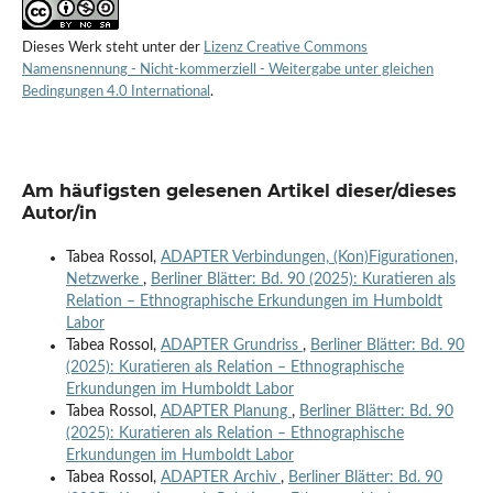
Dieses Werk steht unter der
Lizenz Creative Commons
Namensnennung - Nicht-kommerziell - Weitergabe unter gleichen
Bedingungen 4.0 International
.
Am häufigsten gelesenen Artikel dieser/dieses
Autor/in
Tabea Rossol,
ADAPTER Verbindungen, (Kon)Figurationen,
Netzwerke
,
Berliner Blätter: Bd. 90 (2025): Kuratieren als
Relation – Ethnographische Erkundungen im Humboldt
Labor
Tabea Rossol,
ADAPTER Grundriss
,
Berliner Blätter: Bd. 90
(2025): Kuratieren als Relation – Ethnographische
Erkundungen im Humboldt Labor
Tabea Rossol,
ADAPTER Planung
,
Berliner Blätter: Bd. 90
(2025): Kuratieren als Relation – Ethnographische
Erkundungen im Humboldt Labor
Tabea Rossol,
ADAPTER Archiv
,
Berliner Blätter: Bd. 90