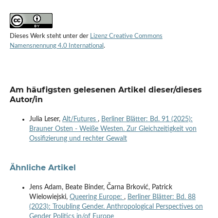
Dieses Werk steht unter der
Lizenz Creative Commons
Namensnennung 4.0 International
.
Am häufigsten gelesenen Artikel dieser/dieses
Autor/in
Julia Leser,
Alt/Futures
,
Berliner Blätter: Bd. 91 (2025):
Brauner Osten - Weiße Westen. Zur Gleichzeitigkeit von
Ossifizierung und rechter Gewalt
Ähnliche Artikel
Jens Adam, Beate Binder, Čarna Brković, Patrick
Wielowiejski,
Queering Europe:
,
Berliner Blätter: Bd. 88
(2023): Troubling Gender. Anthropological Perspectives on
Gender Politics in/of Europe