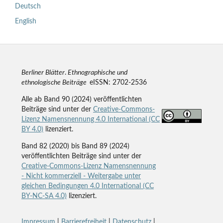
Deutsch
English
Berliner Blätter
.
Ethnographische und
ethnologische Beiträge
eISSN: 2702-2536
Alle ab Band 90 (2024) veröffentlichten
Beiträge sind unter der
Creative-Commons-
Lizenz Namensnennung 4.0 International (CC
BY 4.0)
lizenziert.
Band 82 (2020) bis Band 89 (2024)
veröffentlichten Beiträge sind unter der
Creative-Commons-Lizenz Namensnennung
- Nicht kommerziell - Weitergabe unter
gleichen Bedingungen 4.0 International (CC
BY-NC-SA 4.0)
lizenziert.
Impressum
|
Barrierefreiheit
|
Datenschutz
|