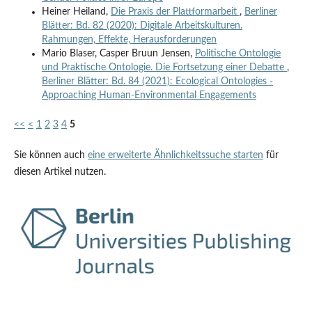
Heiner Heiland,
Die Praxis der Plattformarbeit
,
Berliner
Blätter: Bd. 82 (2020): Digitale Arbeitskulturen.
Rahmungen, Effekte, Herausforderungen
Mario Blaser, Casper Bruun Jensen,
Politische Ontologie
und Praktische Ontologie. Die Fortsetzung einer Debatte
,
Berliner Blätter: Bd. 84 (2021): Ecological Ontologies -
Approaching Human-Environmental Engagements
<<
<
1
2
3
4
5
Sie können auch
eine erweiterte Ähnlichkeitssuche starten
für
diesen Artikel nutzen.