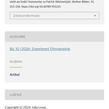
steht am Ende? Kommentar zu Patrick Wielowiejski.
Berliner Blätter
,
92
,
213–218. https://doi.org/10.60789/921215
Zitationsformate
AUSGABE
Bd. 92 (2026): Experiment Ethnographie
RUBRIK
Artikel
LIZENZ
Copyright (c) 2026 Julia Leser