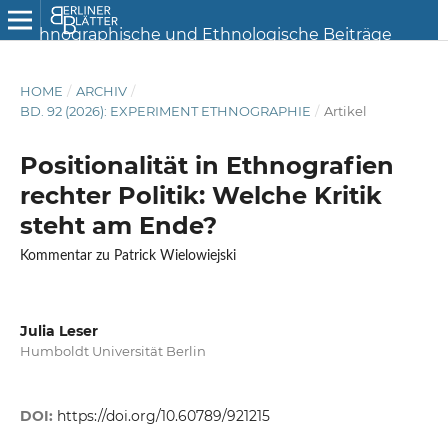
HOME
/
ARCHIV
/
BD. 92 (2026): EXPERIMENT ETHNOGRAPHIE
/
Artikel
Positionalität in Ethnografien
rechter Politik: Welche Kritik
steht am Ende?
Kommentar zu Patrick Wielowiejski
Julia Leser
Humboldt Universität Berlin
DOI:
https://doi.org/10.60789/921215