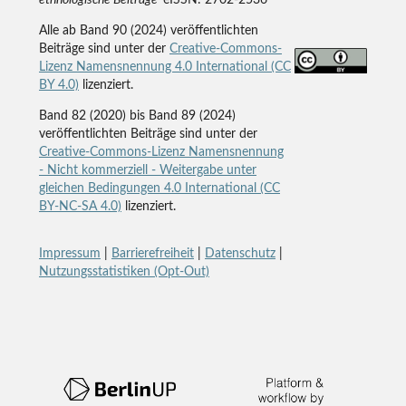
ethnologische Beiträge
eISSN: 2702-2536
Alle ab Band 90 (2024) veröffentlichten
Beiträge sind unter der
Creative-Commons-
Lizenz Namensnennung 4.0 International (CC
BY 4.0)
lizenziert.
Band 82 (2020) bis Band 89 (2024)
veröffentlichten Beiträge sind unter der
Creative-Commons-Lizenz Namensnennung
- Nicht kommerziell - Weitergabe unter
gleichen Bedingungen 4.0 International (CC
BY-NC-SA 4.0)
lizenziert.
Impressum
|
Barrierefreiheit
|
Datenschutz
|
Nutzungsstatistiken (Opt-Out)