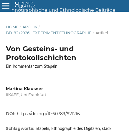
HOME
/
ARCHIV
/
BD. 92 (2026): EXPERIMENT ETHNOGRAPHIE
/
Artikel
Von Gesteins- und
Protokollschichten
Ein Kommentar zum Stapeln
Martina Klausner
IfKAEE, Uni Frankfurt
DOI:
https://doi.org/10.60789/921216
Schlagworte:
Stapeln, Ethnographie des Digitalen, stack