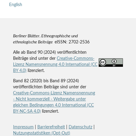
English
Berliner Blätter
.
Ethnographische und
ethnologische Beiträge
eISSN: 2702-2536
Alle ab Band 90 (2024) veröffentlichten
Beiträge sind unter der
Creative-Commons-
Lizenz Namensnennung 4.0 International (CC
BY 4.0)
lizenziert.
Band 82 (2020) bis Band 89 (2024)
veröffentlichten Beiträge sind unter der
Creative-Commons-Lizenz Namensnennung
- Nicht kommerziell - Weitergabe unter
gleichen Bedingungen 4.0 International (CC
BY-NC-SA 4.0)
lizenziert.
Impressum
|
Barrierefreiheit
|
Datenschutz
|
Nutzungsstatistiken (Opt-Out)