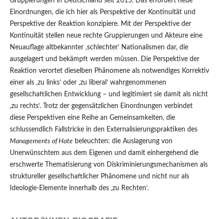
Gruppierungen in Deutschland seit 2015. Das erfordert neue
Einordnungen, die ich hier als Perspektive der Kontinuität und
Perspektive der Reaktion konzipiere. Mit der Perspektive der
Kontinuität stellen neue rechte Gruppierungen und Akteure eine
Neuauflage altbekannter ‚schlechter‘ Nationalismen dar, die
ausgelagert und bekämpft werden müssen. Die Perspektive der
Reaktion verortet dieselben Phänomene als notwendiges Korrektiv
einer als ‚zu links‘ oder ‚zu liberal‘ wahrgenommenen
gesellschaftlichen Entwicklung – und legitimiert sie damit als nicht
‚zu rechts‘. Trotz der gegensätzlichen Einordnungen verbindet
diese Perspektiven eine Reihe an Gemeinsamkeiten, die
schlussendlich Fallstricke in den Externalisierungspraktiken des
Managements of Hate
beleuchten: die Auslagerung von
Unerwünschtem aus dem Eigenen und damit einhergehend die
erschwerte Thematisierung von Diskriminierungsmechanismen als
struktureller gesellschaftlicher Phänomene und nicht nur als
Ideologie-Elemente innerhalb des ‚zu Rechten‘.