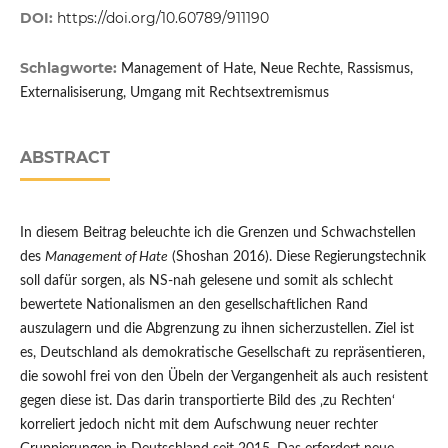
DOI:
https://doi.org/10.60789/911190
Schlagworte:
Management of Hate, Neue Rechte, Rassismus,
Externalisiserung, Umgang mit Rechtsextremismus
ABSTRACT
In diesem Beitrag beleuchte ich die Grenzen und Schwachstellen
des
Management of Hate
(Shoshan 2016). Diese Regierungstechnik
soll dafür sorgen, als NS-nah gelesene und somit als schlecht
bewertete Nationalismen an den gesellschaftlichen Rand
auszulagern und die Abgrenzung zu ihnen sicherzustellen. Ziel ist
es, Deutschland als demokratische Gesellschaft zu repräsentieren,
die sowohl frei von den Übeln der Vergangenheit als auch resistent
gegen diese ist. Das darin transportierte Bild des ‚zu Rechten‘
korreliert jedoch nicht mit dem Aufschwung neuer rechter