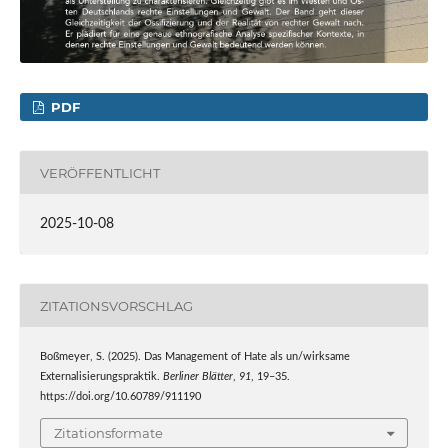
PDF
VERÖFFENTLICHT
2025-10-08
ZITATIONSVORSCHLAG
Boßmeyer, S. (2025). Das Management of Hate als un/wirksame
Externalisierungspraktik.
Berliner Blätter
,
91
, 19–35.
https://doi.org/10.60789/911190
Zitationsformate