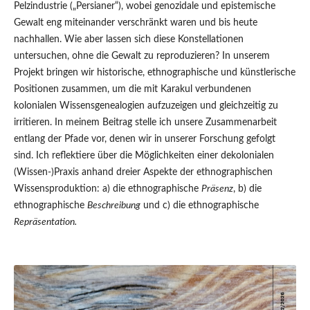
Pelzindustrie („Persianer“), wobei genozidale und epistemische
Gewalt eng miteinander verschränkt waren und bis heute
nachhallen. Wie aber lassen sich diese Konstellationen
untersuchen, ohne die Gewalt zu reproduzieren? In unserem
Projekt bringen wir historische, ethnographische und künstlerische
Positionen zusammen, um die mit Karakul verbundenen
kolonialen Wissensgenealogien aufzuzeigen und gleichzeitig zu
irritieren. In meinem Beitrag stelle ich unsere Zusammenarbeit
entlang der Pfade vor, denen wir in unserer Forschung gefolgt
sind. Ich reflektiere über die Möglichkeiten einer dekolonialen
(Wissen-)Praxis anhand dreier Aspekte der ethnographischen
Wissensproduktion: a) die ethnographische
Präsenz
, b) die
ethnographische
Beschreibung
und c) die ethnographische
Repräsentation.