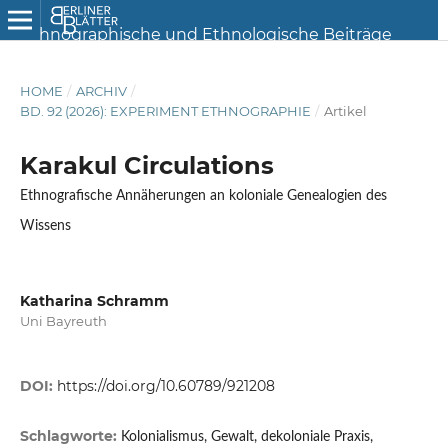
HOME
/
ARCHIV
/
BD. 92 (2026): EXPERIMENT ETHNOGRAPHIE
/
Artikel
Karakul Circulations
Ethnografische Annäherungen an koloniale Genealogien des
Wissens
Katharina Schramm
Uni Bayreuth
DOI:
https://doi.org/10.60789/921208
Schlagworte:
Kolonialismus, Gewalt, dekoloniale Praxis,