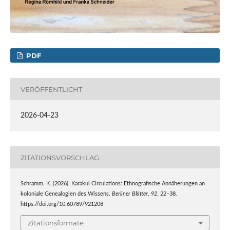
PDF
VERÖFFENTLICHT
2026-04-23
ZITATIONSVORSCHLAG
Schramm, K. (2026). Karakul Circulations: Ethnografische Annäherungen an
koloniale Genealogien des Wissens.
Berliner Blätter
,
92
, 22–38.
https://doi.org/10.60789/921208
Zitationsformate