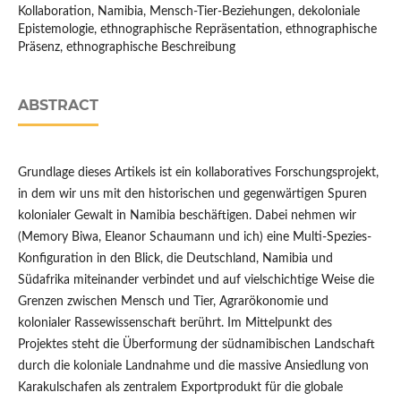
Kollaboration, Namibia, Mensch-Tier-Beziehungen, dekoloniale
Epistemologie, ethnographische Repräsentation, ethnographische
Präsenz, ethnographische Beschreibung
ABSTRACT
Grundlage dieses Artikels ist ein kollaboratives Forschungsprojekt,
in dem wir uns mit den historischen und gegenwärtigen Spuren
kolonialer Gewalt in Namibia beschäftigen. Dabei nehmen wir
(Memory Biwa, Eleanor Schaumann und ich) eine Multi-Spezies-
Konﬁguration in den Blick, die Deutschland, Namibia und
Südafrika miteinander verbindet und auf vielschichtige Weise die
Grenzen zwischen Mensch und Tier, Agrarökonomie und
kolonialer Rassewissenschaft berührt. Im Mittelpunkt des
Projektes steht die Überformung der südnamibischen Landschaft
durch die koloniale Landnahme und die massive Ansiedlung von
Karakulschafen als zentralem Exportprodukt für die globale