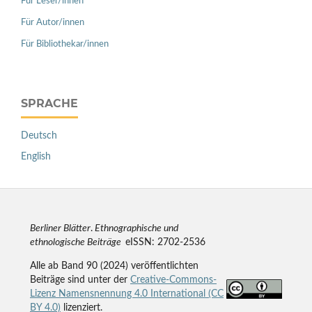
Für Leser/innen
Für Autor/innen
Für Bibliothekar/innen
SPRACHE
Deutsch
English
Berliner Blätter
.
Ethnographische und
ethnologische Beiträge
eISSN: 2702-2536
Alle ab Band 90 (2024) veröffentlichten
Beiträge sind unter der
Creative-Commons-
Lizenz Namensnennung 4.0 International (CC
BY 4.0)
lizenziert.