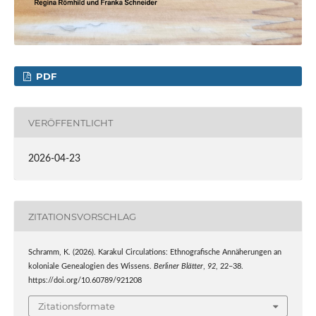
PDF
VERÖFFENTLICHT
2026-04-23
ZITATIONSVORSCHLAG
Schramm, K. (2026). Karakul Circulations: Ethnografische Annäherungen an
koloniale Genealogien des Wissens.
Berliner Blätter
,
92
, 22–38.
https://doi.org/10.60789/921208
Zitationsformate