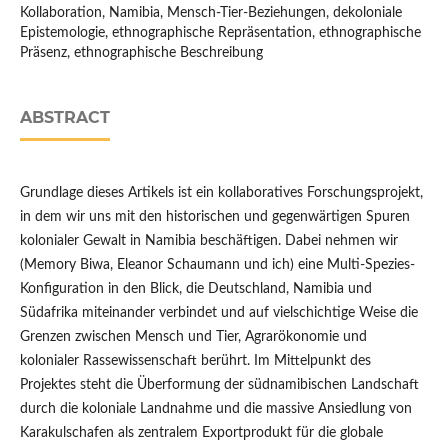
Kollaboration, Namibia, Mensch-Tier-Beziehungen, dekoloniale
Epistemologie, ethnographische Repräsentation, ethnographische
Präsenz, ethnographische Beschreibung
ABSTRACT
Grundlage dieses Artikels ist ein kollaboratives Forschungsprojekt,
in dem wir uns mit den historischen und gegenwärtigen Spuren
kolonialer Gewalt in Namibia beschäftigen. Dabei nehmen wir
(Memory Biwa, Eleanor Schaumann und ich) eine Multi-Spezies-
Konﬁguration in den Blick, die Deutschland, Namibia und
Südafrika miteinander verbindet und auf vielschichtige Weise die
Grenzen zwischen Mensch und Tier, Agrarökonomie und
kolonialer Rassewissenschaft berührt. Im Mittelpunkt des
Projektes steht die Überformung der südnamibischen Landschaft
durch die koloniale Landnahme und die massive Ansiedlung von
Karakulschafen als zentralem Exportprodukt für die globale