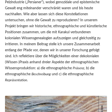
Pelzindustrie („Persianer“), wobei genozidale und epistemische
Gewalt eng miteinander verschränkt waren und bis heute
nachhallen. Wie aber lassen sich diese Konstellationen
untersuchen, ohne die Gewalt zu reproduzieren? In unserem
Projekt bringen wir historische, ethnographische und künstlerische
Positionen zusammen, um die mit Karakul verbundenen
kolonialen Wissensgenealogien aufzuzeigen und gleichzeitig zu
irritieren. In meinem Beitrag stelle ich unsere Zusammenarbeit
entlang der Pfade vor, denen wir in unserer Forschung gefolgt
sind. Ich reflektiere über die Möglichkeiten einer dekolonialen
(Wissen-)Praxis anhand dreier Aspekte der ethnographischen
Wissensproduktion: a) die ethnographische
Präsenz
, b) die
ethnographische
Beschreibung
und c) die ethnographische
Repräsentation.