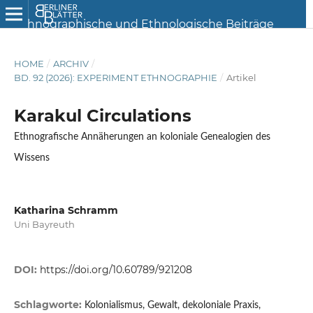
HOME
/
ARCHIV
/
BD. 92 (2026): EXPERIMENT ETHNOGRAPHIE
/
Artikel
Karakul Circulations
Ethnografische Annäherungen an koloniale Genealogien des
Wissens
Katharina Schramm
Uni Bayreuth
DOI:
https://doi.org/10.60789/921208
Schlagworte:
Kolonialismus, Gewalt, dekoloniale Praxis,