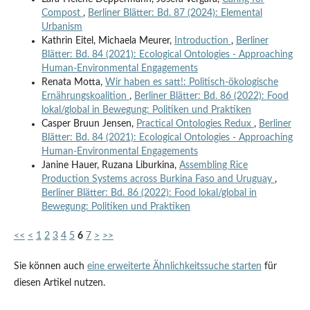
Compost
,
Berliner Blätter: Bd. 87 (2024): Elemental
Urbanism
Kathrin Eitel, Michaela Meurer,
Introduction
,
Berliner
Blätter: Bd. 84 (2021): Ecological Ontologies - Approaching
Human-Environmental Engagements
Renata Motta,
Wir haben es satt!: Politisch-ökologische
Ernährungskoalition
,
Berliner Blätter: Bd. 86 (2022): Food
lokal/global in Bewegung: Politiken und Praktiken
Casper Bruun Jensen,
Practical Ontologies Redux
,
Berliner
Blätter: Bd. 84 (2021): Ecological Ontologies - Approaching
Human-Environmental Engagements
Janine Hauer, Ruzana Liburkina,
Assembling Rice
Production Systems across Burkina Faso and Uruguay
,
Berliner Blätter: Bd. 86 (2022): Food lokal/global in
Bewegung: Politiken und Praktiken
<<
<
1
2
3
4
5
6
7
>
>>
Sie können auch
eine erweiterte Ähnlichkeitssuche starten
für
diesen Artikel nutzen.