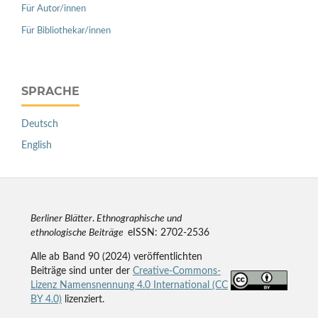
Für Autor/innen
Für Bibliothekar/innen
SPRACHE
Deutsch
English
Berliner Blätter
.
Ethnographische und
ethnologische Beiträge
eISSN: 2702-2536
Alle ab Band 90 (2024) veröffentlichten
Beiträge sind unter der
Creative-Commons-
Lizenz Namensnennung 4.0 International (CC
BY 4.0)
lizenziert.