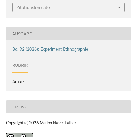
Zitationsformate
AUSGABE
Bd. 92 (2026): Experiment Ethnographie
RUBRIK
Artikel
LIZENZ
Copyright (c) 2026 Marion Näser-Lather