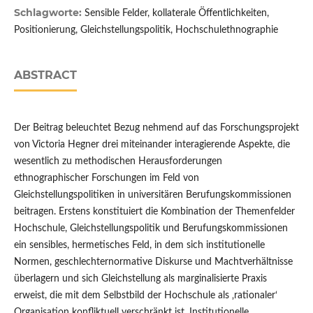
Schlagworte:
Sensible Felder, kollaterale Öffentlichkeiten,
Positionierung, Gleichstellungspolitik, Hochschulethnographie
ABSTRACT
Der Beitrag beleuchtet Bezug nehmend auf das Forschungsprojekt
von Victoria Hegner drei miteinander interagierende Aspekte, die
wesentlich zu methodischen Herausforderungen
ethnographischer Forschungen im Feld von
Gleichstellungspolitiken in universitären Berufungskommissionen
beitragen. Erstens konstituiert die Kombination der Themenfelder
Hochschule, Gleichstellungspolitik und Berufungskommissionen
ein sensibles, hermetisches Feld, in dem sich institutionelle
Normen, geschlechternormative Diskurse und Machtverhältnisse
überlagern und sich Gleichstellung als marginalisierte Praxis
erweist, die mit dem Selbstbild der Hochschule als ‚rationaler‘
Organisation konfliktuell verschränkt ist. Institutionelle