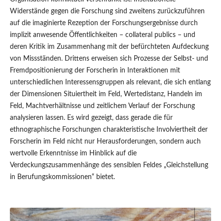
Widerstände gegen die Forschung sind zweitens zurückzuführen
auf die imaginierte Rezeption der Forschungsergebnisse durch
implizit anwesende Öffentlichkeiten – collateral publics – und
deren Kritik im Zusammenhang mit der befürchteten Aufdeckung
von Missständen. Drittens erweisen sich Prozesse der Selbst- und
Fremdpositionierung der Forscherin in Interaktionen mit
unterschiedlichen Interessensgruppen als relevant, die sich entlang
der Dimensionen Situiertheit im Feld, Wertedistanz, Handeln im
Feld, Machtverhältnisse und zeitlichem Verlauf der Forschung
analysieren lassen. Es wird gezeigt, dass gerade die für
ethnographische Forschungen charakteristische Involviertheit der
Forscherin im Feld nicht nur Herausforderungen, sondern auch
wertvolle Erkenntnisse im Hinblick auf die
Verdeckungszusammenhänge des sensiblen Feldes „Gleichstellung
in Berufungskommissionen“ bietet.