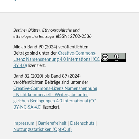
Berliner Blätter
.
Ethnographische und
ethnologische Beiträge
eISSN: 2702-2536
Alle ab Band 90 (2024) veröffentlichten
Beiträge sind unter der
Creative-Commons-
Lizenz Namensnennung 4.0 International (CC
BY 4.0)
lizenziert.
Band 82 (2020) bis Band 89 (2024)
veröffentlichten Beiträge sind unter der
Creative-Commons-Lizenz Namensnennung
- Nicht kommerziell - Weitergabe unter
gleichen Bedingungen 4.0 International (CC
BY-NC-SA 4.0)
lizenziert.
Impressum
|
Barrierefreiheit
|
Datenschutz
|
Nutzungsstatistiken (Opt-Out)