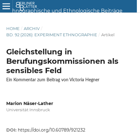
HOME
/
ARCHIV
/
BD. 92 (2026): EXPERIMENT ETHNOGRAPHIE
/
Artikel
Gleichstellung in
Berufungskommissionen als
sensibles Feld
Ein Kommentar zum Beitrag von Victoria Hegner
Marion Näser-Lather
Universität Innsbruck
DOI:
https://doi.org/10.60789/921232